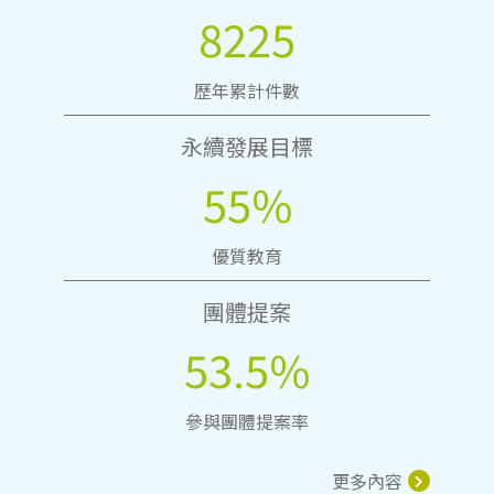
8225
歷年累計件數
永續發展目標
55%
優質教育
團體提案
53.5%
參與團體提案率
更多內容