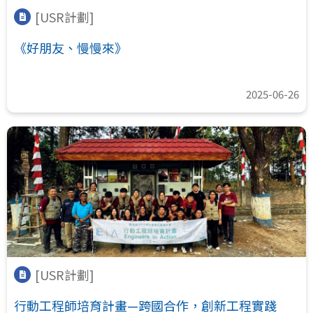
[USR計劃]
《好朋友、慢慢來》
2025-06-26
[USR計劃]
行動工程師培育計畫—跨國合作，創新工程實踐