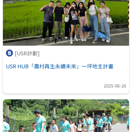
[USR計劃]
USR HUB「農村再生永續未來」一坪地主計畫
2025-06-26