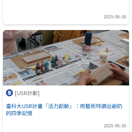
2025-06-26
[USR計劃]
臺科大USR計畫「活力創齡」：用藝術特調出爺奶
的四季記憶
2025-06-26